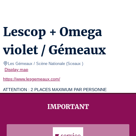
Lescop + Omega
violet / Gémeaux
Les Gémeaux / Scène Nationale
(
Sceaux 
)
Display map
https://www.lesgemeaux.com/
ATTENTION : 2 PLACES MAXIMUM PAR PERSONNE
IMPORTANT