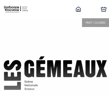
PAST / CLOSED