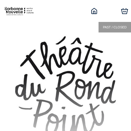
PAST / CLOSED