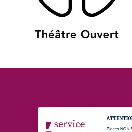
ATTENTION
Places NON 