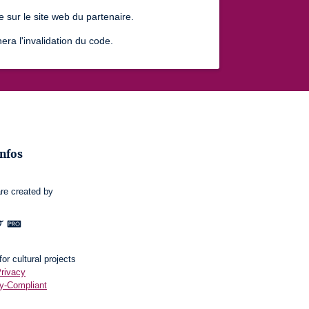
ur le site web du partenaire.
a l'invalidation du code.
infos
re
created by
or cultural projects
Privacy
ly-Compliant