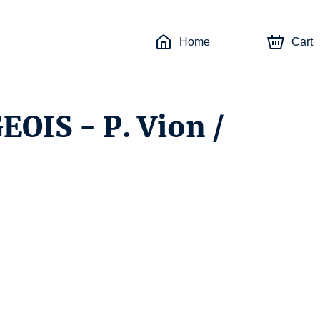
Home
Cart
IS - P. Vion /