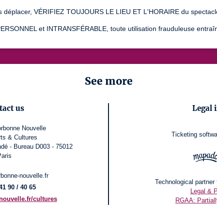
s déplacer, VÉRIFIEZ TOUJOURS LE LIEU ET L'HORAIRE du spectacle s
PERSONNEL et INTRANSFÉRABLE, toute utilisation frauduleuse entraîner
See more
tact us
Legal 
orbonne Nouvelle
Ticketing softwa
rts & Cultures
dé - Bureau D003 - 75012
aris
rbonne-nouvelle.fr
Technological partner f
41 90 / 40 65
Legal & 
uvelle.fr/cultures
RGAA: Partial