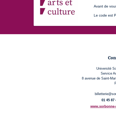
Avant de vou
Le code est 
Con
Université S
Service A
8 avenue de Saint-Man
P
billetterie@so
01 45 87 
www.sorbonne-no