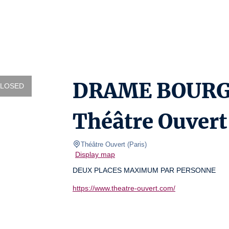
DRAME BOURGEO
CLOSED
Théâtre Ouvert
Théâtre Ouvert
(
Paris
)
Display map
DEUX PLACES MAXIMUM PAR PERSONNE
https://www.theatre-ouvert.com/