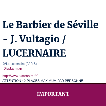
Le Barbier de Séville
- J. Vultagio /
LUCERNAIRE
Le Lucernaire
(
PARIS
)
Display map
http://www.lucernaire.fr/
ATTENTION : 2 PLACES MAXIMUM PAR PERSONNE
IMPORTANT