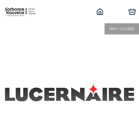
PAST / CLOSED