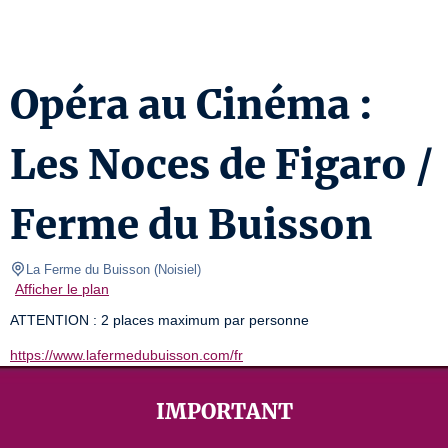
Opéra au Cinéma :
Les Noces de Figaro /
Ferme du Buisson
La Ferme du Buisson
(
Noisiel
)
Afficher le plan
ATTENTION : 2 places maximum par personne
https://www.lafermedubuisson.com/fr
IMPORTANT