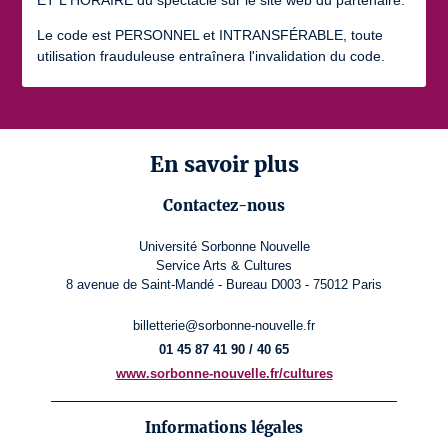
ET L'HORAIRE du spectacle sur le site web du partenaire.
Le code est PERSONNEL et INTRANSFÉRABLE, toute
utilisation frauduleuse entraînera l'invalidation du code.
En savoir plus
Contactez-nous
Université Sorbonne Nouvelle
Service Arts & Cultures
8 avenue de Saint-Mandé - Bureau D003 - 75012 Paris
billetterie@sorbonne-nouvelle.fr
01 45 87 41 90 / 40 65
www.sorbonne-nouvelle.fr/cultures
Informations légales